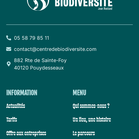
05 58 79 85 11
contact@centredebiodiversite.com
882 Rte de Sainte-Foy
40120 Pouydesseaux
INFORMATION
MENU
Actualités
Qui sommes-nous ?
Tarifs
Un lieu, une histoire
Offre aux entreprises
Le parcours