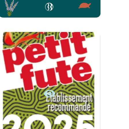
Le Centre de Biodiversité Jean
Rostand, recommandé par le Petit
Futé.
EN SAVOIR +