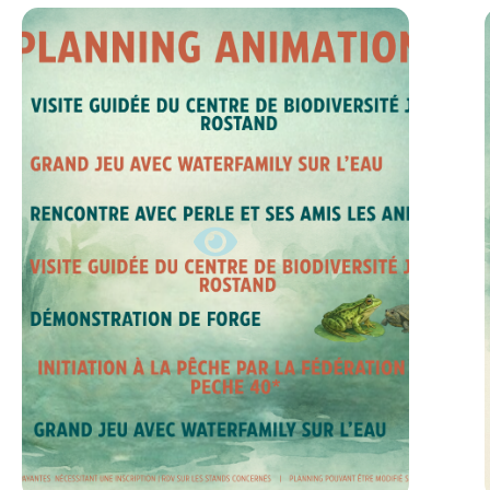
PLANNING 4ᵉ ÉDITION – FÊTE DE
LA NATURE 2026
EN SAVOIR +