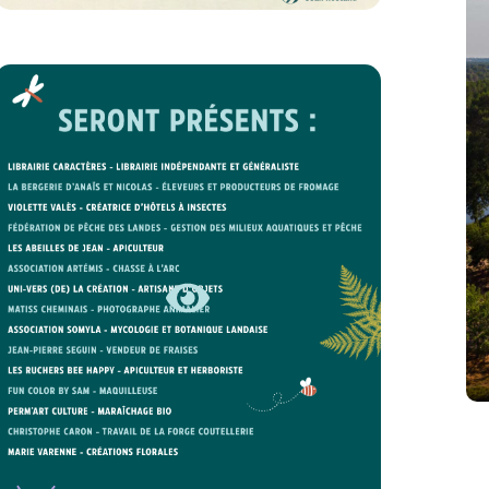
FÊTE DE LA NATURE – ILS SERONT
PRÉSENTS
EN SAVOIR +