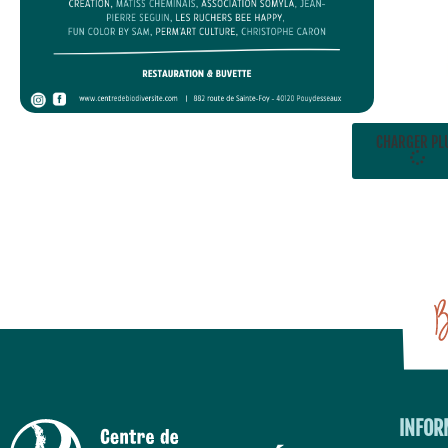
CHARGER PL
INFOR