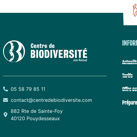
INFOR
Actualit
Tarifs
05 58 79 85 11
Offre au
contact@centredebiodiversite.com
Préparer
882 Rte de Sainte-Foy
40120 Pouydesseaux