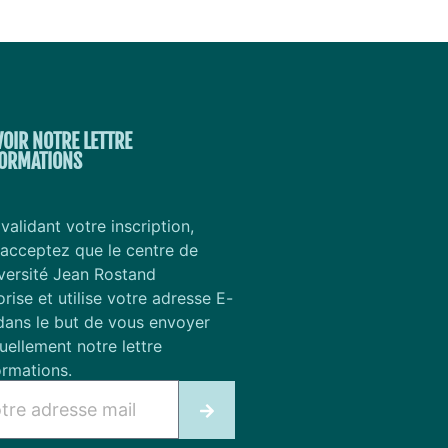
VOIR NOTRE LETTRE
FORMATIONS
validant votre inscription,
acceptez que le centre de
versité Jean Rostand
ise et utilise votre adresse E-
dans le but de vous envoyer
ellement notre lettre
ormations.