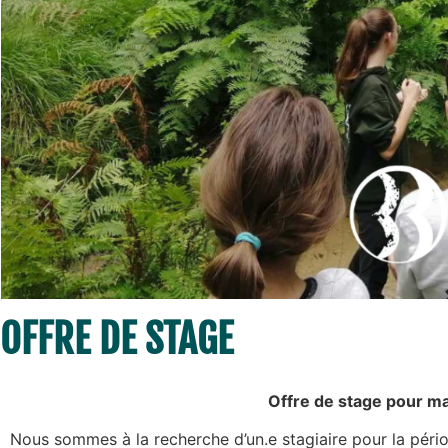
OFFRE DE STAGE
Offre de stage pour ma
Nous sommes à la recherche d’un.e stagiaire pour la péri