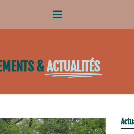
EMENTS &
ACTUALITÉS
Actu