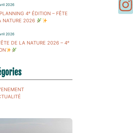
vril 2026
PLANNING 4ᵉ ÉDITION – FÊTE
A NATURE 2026
vril 2026
FÊTE DE LA NATURE 2026 – 4ᵉ
ION
égories
VENEMENT
CTUALITÉ