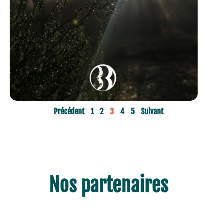
EN SAVOIR +
Précédent
1
2
3
4
5
Suivant
Nos partenaires