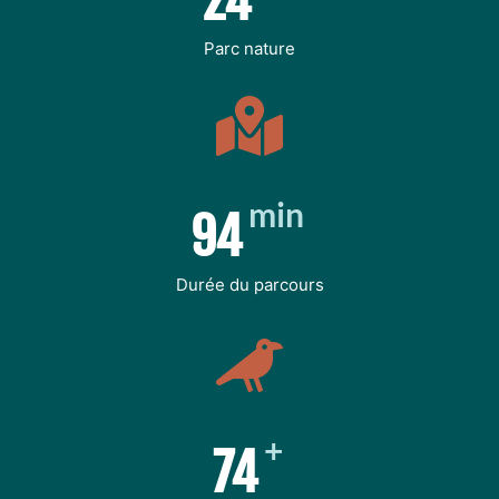
30
Parc nature
min
120
Durée du parcours
+
100