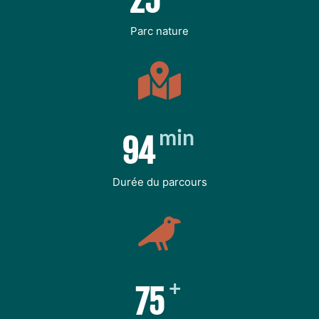
30
Parc nature
min
120
Durée du parcours
+
100