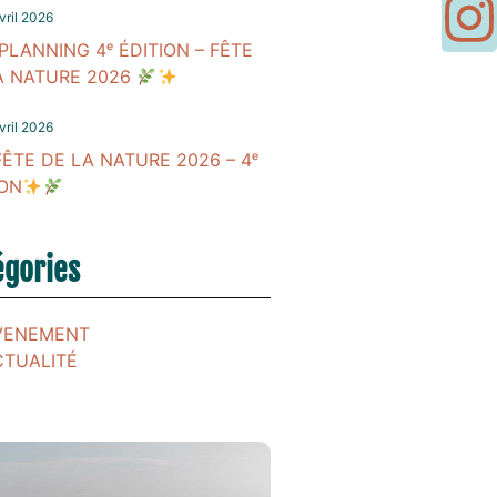
vril 2026
PLANNING 4ᵉ ÉDITION – FÊTE
A NATURE 2026
vril 2026
FÊTE DE LA NATURE 2026 – 4ᵉ
ION
égories
VENEMENT
CTUALITÉ