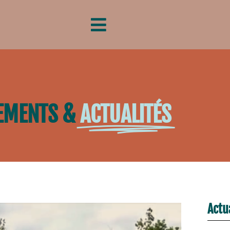
EMENTS &
ACTUALITÉS
Actu