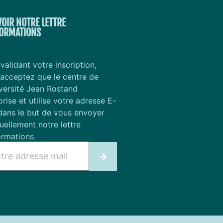
VOIR NOTRE LETTRE
FORMATIONS
validant votre inscription,
acceptez que le centre de
versité Jean Rostand
ise et utilise votre adresse E-
dans le but de vous envoyer
ellement notre lettre
ormations.